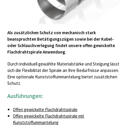
Know-how
Ausbildung / Studium
Compliance/CSR
Ferienjobs
Downloads
Kontakt
Als zusätzlichen Schutz von mechanisch stark
beanspruchten Betätigungszügen sowie bei der Kabel-
oder Schlauchverlegung findet unsere offen gewickelte
Flachdrahtspirale Anwendung.
Durch individuell gewählte Materialstärke und Steigung lässt
sich die Flexibilität der Spirale an Ihre Bedürfnisse anpassen.
Eine optionale Kunststoffummantelung bietet zusätzlichen
Schutz.
Ausführungen:
Offen gewickelte Flachdrahtspirale
Offen gewickelte Flachdrahtspirale mit
Kunststoffummantelung