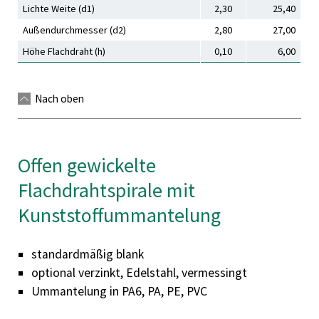
Lichte Weite (d1)
2,30
25,40
Außendurchmesser (d2)
2,80
27,00
Höhe Flachdraht (h)
0,10
6,00
Nach oben
Offen gewickelte
Flachdrahtspirale mit
Kunststoffummantelung
standardmäßig blank
optional verzinkt, Edelstahl, vermessingt
Ummantelung in PA6, PA, PE, PVC