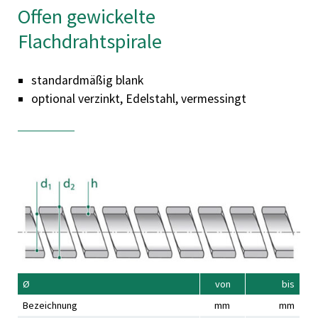
Offen gewickelte
Flachdrahtspirale
standardmäßig blank
optional verzinkt, Edelstahl, vermessingt
Ø
von
bis
Bezeichnung
mm
mm