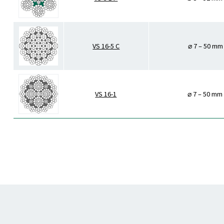
VS 16-5 C
⌀ 7 – 50 mm
VS 16-1
⌀ 7 – 50 mm