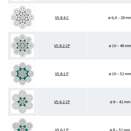
VS 8-4 C
⌀ 6,4 – 28 m
VS 8-2 CP
⌀ 10 – 48 m
VS 8-1 P
⌀ 10 – 52 m
VS 6-2 CP
⌀ 8 – 42 mm
VS 6-1 P
⌀ 8 – 52 mm