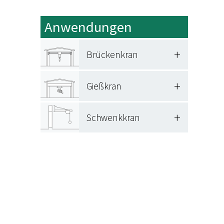
Anwendungen
+
Brückenkran
+
Gießkran
+
Schwenkkran