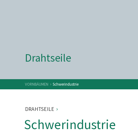
Drahtseile
›
VORNBÄUMEN
Schwerindustrie
›
DRAHTSEILE
Schwerindustrie