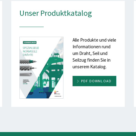
Unser Produktkatalog
Alle Produkte und viele
Informationen rund
um Draht, Seil und
Seilzug finden Sie in
unserem Katalog.
PDF DOWNLOAD