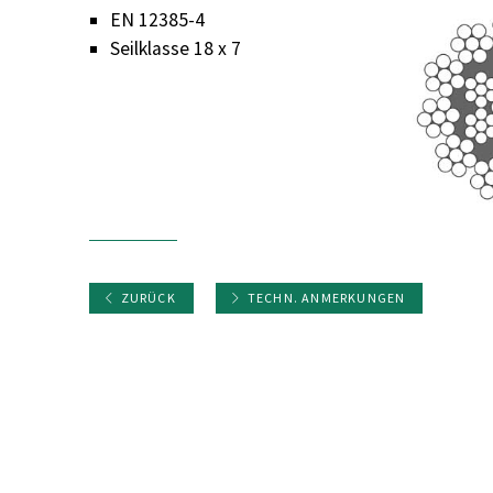
EN 12385-4
Seilklasse 18 x 7
ZURÜCK
TECHN. ANMERKUNGEN