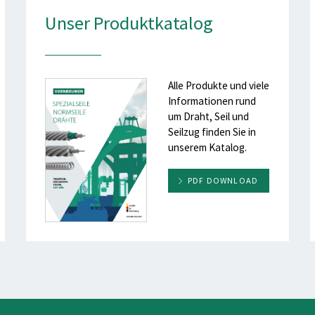
Unser Produktkatalog
Alle Produkte und viele
Informationen rund
um Draht, Seil und
Seilzug finden Sie in
unserem Katalog.
PDF DOWNLOAD