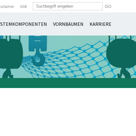
isclaimer
AGB
YSTEMKOMPONENTEN
VORNBÄUMEN
KARRIERE