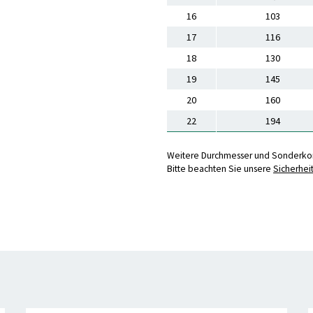
16
103
17
116
18
130
19
145
20
160
22
194
Weitere Durchmesser und Sonderkon
Bitte beachten Sie unsere
Sicherhei