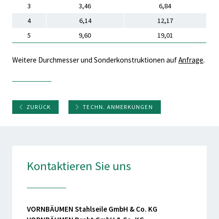
3
3,46
6,84
4
6,14
12,17
5
9,60
19,01
Weitere Durchmesser und Sonderkonstruktionen auf
Anfrage
.
ZURÜCK
TECHN. ANMERKUNGEN
Kontaktieren Sie uns
VORNBÄUMEN Stahlseile GmbH & Co. KG