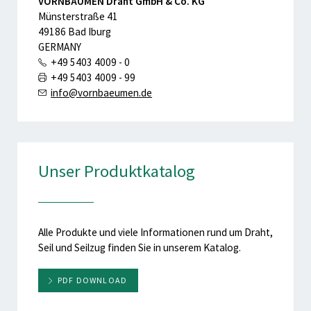
VORNBÄUMEN Draht GmbH & Co. KG
Münsterstraße 41
49186 Bad Iburg
GERMANY
+49 5403 4009 - 0
+49 5403 4009 - 99
info@vornbaeumen.de
Unser Produktkatalog
Alle Produkte und viele Informationen rund um Draht,
Seil und Seilzug finden Sie in unserem Katalog.
PDF DOWNLOAD