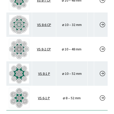
VS 8-7 CP
⌀ 10 – 48 mm
VS 8-6 CP
⌀ 10 – 32 mm
VS 8-2 CP
⌀ 10 – 48 mm
VS 8-1 P
⌀ 10 – 52 mm
VS 6-1 P
⌀ 8 – 52 mm