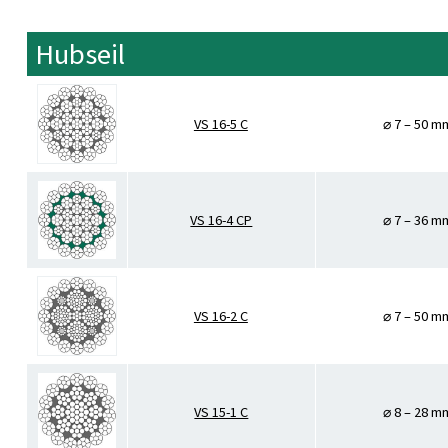
Hubseil
VS 16-5 C
⌀ 7 – 50 m
VS 16-4 CP
⌀ 7 – 36 m
VS 16-2 C
⌀ 7 – 50 m
VS 15-1 C
⌀ 8 – 28 m