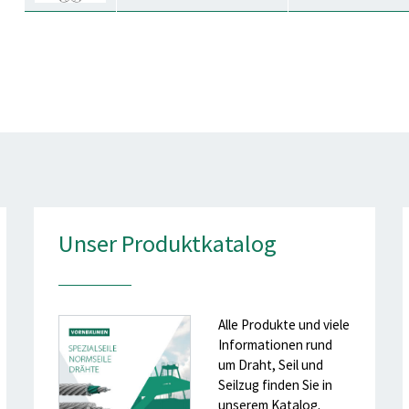
Unser Produktkatalog
Alle Produkte und viele
Informationen rund
um Draht, Seil und
Seilzug finden Sie in
unserem Katalog.