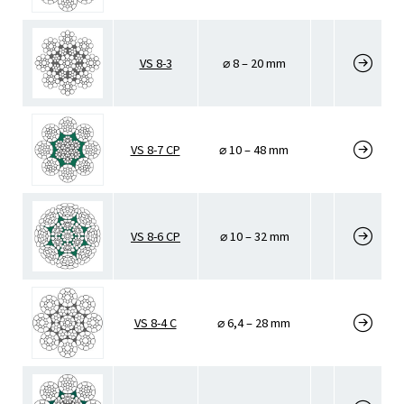
VS 8-3
⌀ 8 – 20 mm
VS 8-7 CP
⌀ 10 – 48 mm
VS 8-6 CP
⌀ 10 – 32 mm
VS 8-4 C
⌀ 6,4 – 28 mm