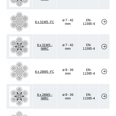
⌀ 7 - 42
EN-
6 x 31WS -FC
mm
12385-4
6 x 31WS -
⌀ 7 - 42
EN-
IWRC
mm
12385-4
⌀ 8 - 36
EN-
6 x 26WS -FC
mm
12385-4
6 x 26WS -
⌀ 8 - 36
EN-
IWRC
mm
12385-4