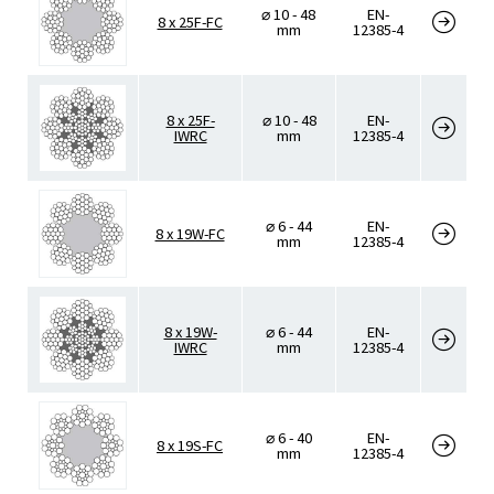
⌀ 10 - 48
EN-
8 x 25F-FC
mm
12385-4
8 x 25F-
⌀ 10 - 48
EN-
IWRC
mm
12385-4
⌀ 6 - 44
EN-
8 x 19W-FC
mm
12385-4
8 x 19W-
⌀ 6 - 44
EN-
IWRC
mm
12385-4
⌀ 6 - 40
EN-
8 x 19S-FC
mm
12385-4