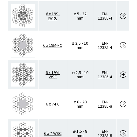
6 x 19S-
⌀ 5 - 32
EN-
IWRC
mm
12385-4
⌀ 2,5 - 10
EN-
6 x 19M-FC
mm
12385-4
6 x 19M-
⌀ 2,5 - 10
EN-
WSC
mm
12385-4
⌀ 8 - 28
EN-
6 x 7-FC
mm
12385-8
⌀ 1,5 - 8
EN-
6 x 7-WSC
mm
12385-8