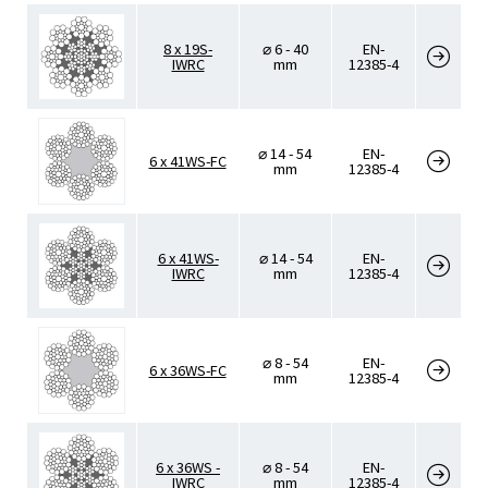
8 x 19S-
⌀ 6 - 40
EN-
IWRC
mm
12385-4
⌀ 14 - 54
EN-
6 x 41WS-FC
mm
12385-4
6 x 41WS-
⌀ 14 - 54
EN-
IWRC
mm
12385-4
⌀ 8 - 54
EN-
6 x 36WS-FC
mm
12385-4
6 x 36WS -
⌀ 8 - 54
EN-
IWRC
mm
12385-4