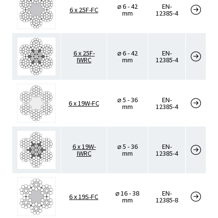
⌀ 6 - 42
EN-
6 x 25F-FC
mm
12385-4
6 x 25F-
⌀ 6 - 42
EN-
IWRC
mm
12385-4
⌀ 5 - 36
EN-
6 x 19W-FC
mm
12385-4
6 x 19W-
⌀ 5 - 36
EN-
IWRC
mm
12385-4
⌀ 16 - 38
EN-
6 x 19S-FC
mm
12385-8